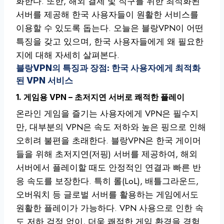
화한다. 또한, 해외 결제 및 직구를 위한 최적화된
서버를 제공해 한국 사용자들이 원활한 서비스를
이용할 수 있도록 돕는다. 오늘은 블랑VPN이 어떤
특징을 갖고 있으며, 한국 사용자들에게 왜 필요한
지에 대해 자세히 살펴본다.
블랑VPN의 특징과 장점: 한국 사용자에게 최적화
된 VPN 서비스
1. 게임용 VPN – 초저지연 서버로 쾌적한 플레이
온라인 게임을 즐기는 사용자에게 VPN은 필수지
만, 대부분의 VPN은 속도 저하와 높은 핑으로 인해
오히려 불편을 초래한다. 블랑VPN은 한국 게이머
들을 위해 초저지연(저핑) 서버를 제공하여, 해외
서버에서 플레이할 때도 안정적인 연결과 빠른 반
응 속도를 보장한다. 특히 롤(LoL), 배틀그라운드,
오버워치 등 글로벌 서버를 활용하는 게임에서도
원활한 플레이가 가능하다. VPN 사용으로 인한 속
도 저하 걱정 없이, 더욱 쾌적한 게임 환경을 경험