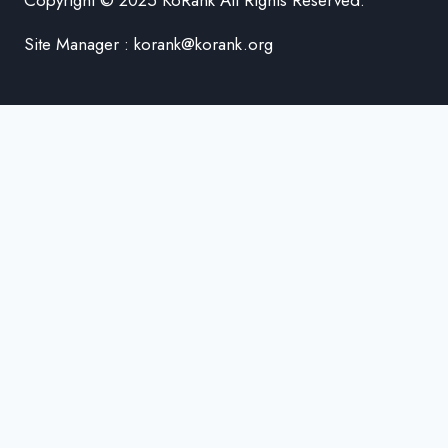
Copyright © 2025 KoRank All Rights Reserved.
Site Manager : korank@korank.org