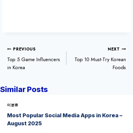
글
PREVIOUS
NEXT
Top 5 Game Influencers
Top 10 Must-Try Korean
탐
in Korea
Foods
색
Similar Posts
미분류
Most Popular Social Media Apps in Korea –
August 2025